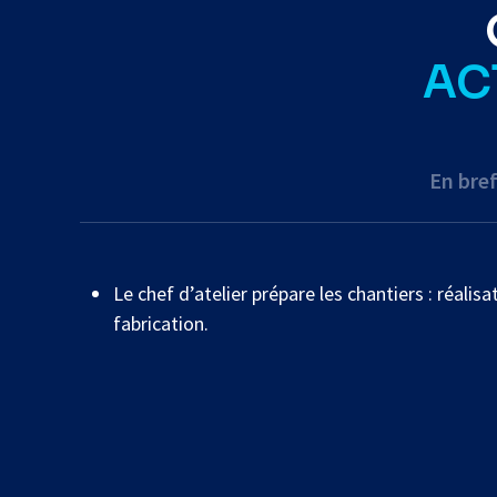
AC
En bre
Le chef d’atelier prépare les chantiers : réali
fabrication.