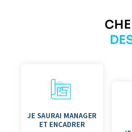
CHEF
DES
JE SAURAI MANAGER
ET ENCADRER