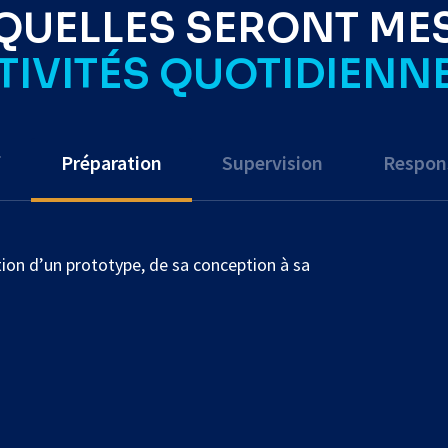
QUELLES SERONT ME
TIVITÉS QUOTIDIENNE
f
Préparation
Supervision
Respons
sation d’un prototype, de sa conception à sa