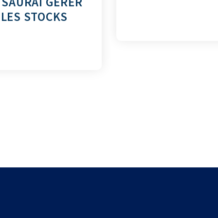
 SAURAI GÉRER
LES STOCKS