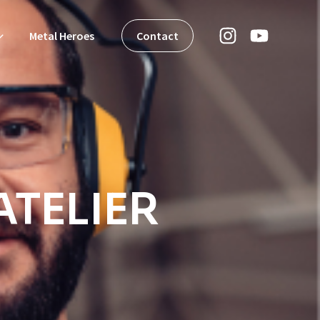
Metal Heroes
Contact
ATELIER