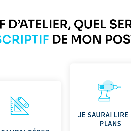
 D’ATELIER, QUEL SE
CRIPTIF
DE MON POST
JE SAURAI LIRE
PLANS