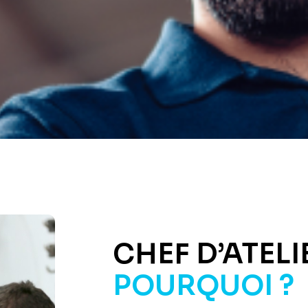
CHEF D’ATELI
POURQUOI ?