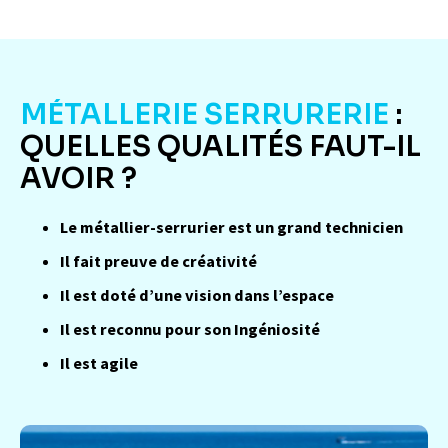
MÉTALLERIE SERRURERIE
:
QUELLES QUALITÉS FAUT-IL
AVOIR ?
Le métallier-serrurier est un grand technicien
Il fait preuve de créativité
Il est doté d’une vision dans l’espace
Il est reconnu pour son Ingéniosité
Il est agile