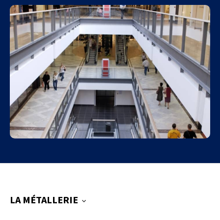
LA MÉTALLERIE