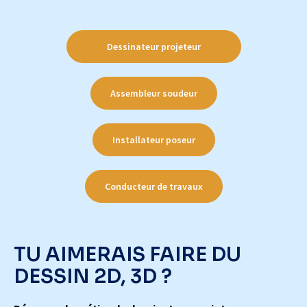
Dessinateur projeteur
Assembleur soudeur
Installateur poseur
Conducteur de travaux
TU AIMERAIS FAIRE DU
DESSIN 2D, 3D ?