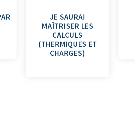
PAR
JE SAURAI
MAÎTRISER LES
CALCULS
(THERMIQUES ET
CHARGES)