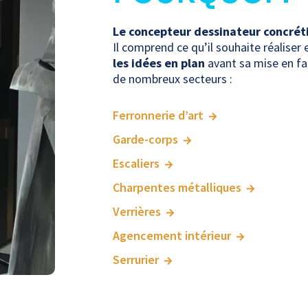
Le concepteur dessinateur concréti
Il comprend ce qu’il souhaite réaliser e
les idées en plan
avant sa mise en fab
de nombreux secteurs :
Ferronnerie d’art
Garde-corps
Escaliers
Charpentes métalliques
Verrières
Agencement intérieur
Serrurier