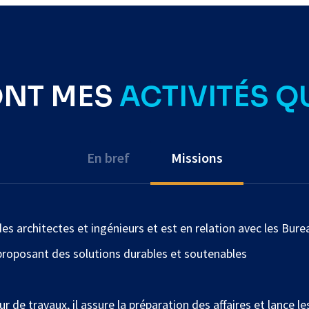
ONT MES
ACTIVITÉS Q
En bref
Missions
des architectes et ingénieurs et est en relation avec les Bur
n proposant des solutions durables et soutenables
ur de travaux, il assure la préparation des affaires et lance l