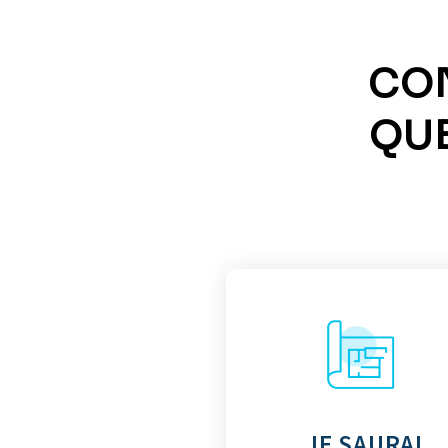
CON
QUE
JE SAURAI