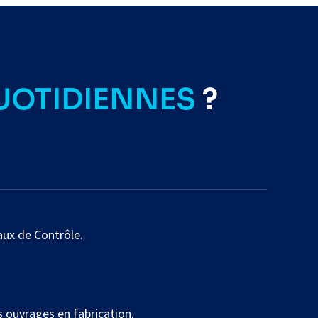
UOTIDIENNES
?
eaux de Contrôle.
es ouvrages en fabrication.