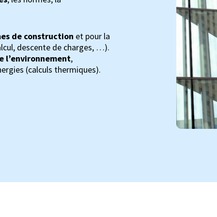
es de construction
et pour la
alcul, descente de charges, …).
e l’environnement
,
rgies (calculs thermiques).