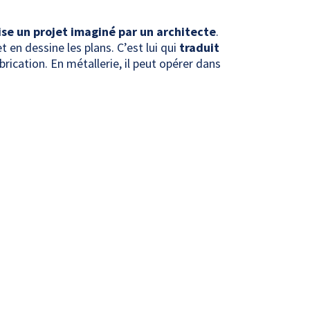
se un projet imaginé par un architecte
.
t en dessine les plans. C’est lui qui
traduit
rication. En métallerie, il peut opérer dans