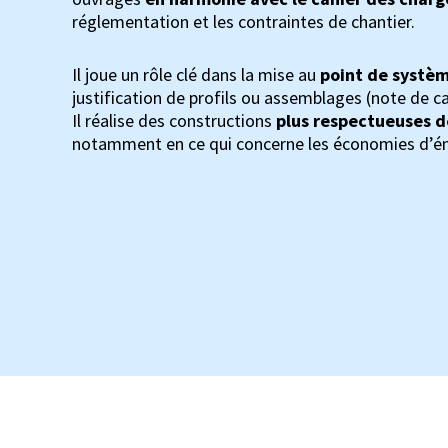
réglementation et les contraintes de chantier.
Il joue un rôle clé dans la mise au
point de systèm
justification de profils ou assemblages (note de c
Il réalise des constructions
plus respectueuses d
notamment en ce qui concerne les économies d’éne