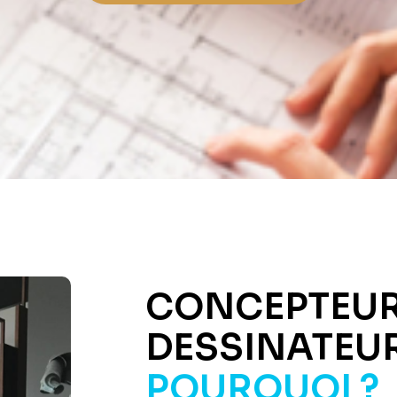
CONCEPTEU
DESSINATEUR
POURQUOI ?