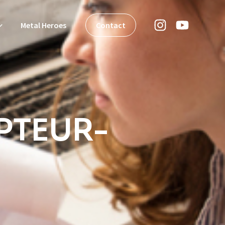
Metal Heroes
Contact
PTEUR-